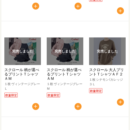
完売しました
完売しました
完売しました
スクロール 柄が選べ
スクロール 柄が選べ
スクロール 大人プリ
るプリントＴシャツ
るプリントＴシャツ
ントＴシャツＡＦ２
ＡＭ
ＡＭ
１枚 シナモン（カレッジ
１枚 ヴィンテージグレー
１枚 ヴィンテージグレー
３Ｌ
Ｌ
Ｍ
数量限定
数量限定
数量限定