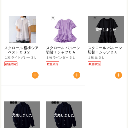
完売しました
スクロール 楊柳シア
スクロール バルーン
スクロール バルーン
ーベストＣＧ２
切替ＴシャツＣＡ
切替ＴシャツＣＡ
１枚 ライトグレー ３Ｌ
１枚 ラベンダー ３Ｌ
１枚 黒 ３Ｌ
数量限定
数量限定
数量限定
完売しました
完売しました