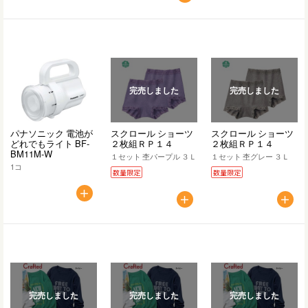
完売しました
完売しました
パナソニック 電池が
スクロール ショーツ
スクロール ショーツ
どれでもライト BF-
２枚組ＲＰ１４
２枚組ＲＰ１４
BM11M-W
１セット 杢パープル ３Ｌ
１セット 杢グレー ３Ｌ
1コ
数量限定
数量限定
完売しました
完売しました
完売しました