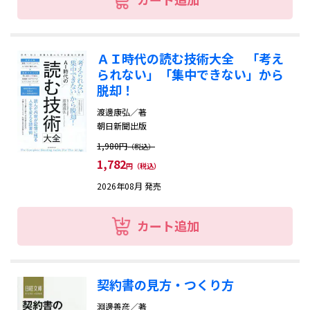
ＡＩ時代の読む技術大全 「考え
られない」「集中できない」から
脱却！
渡邊康弘／著
朝日新聞出版
1,980円
（税込）
1,782
円（税込）
2026年08月 発売
カート追加
契約書の見方・つくり方
淵邊善彦／著