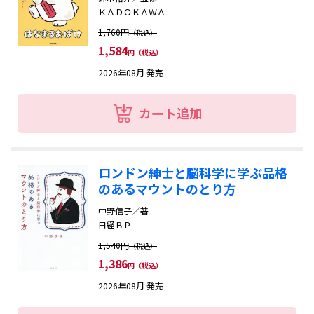
ＫＡＤＯＫＡＷＡ
1,760円
（税込）
1,584
円（税込）
2026年08月 発売
カート追加
ロンドン紳士と脳科学に学ぶ品格
のあるマウントのとり方
中野信子／著
日経ＢＰ
1,540円
（税込）
1,386
円（税込）
2026年08月 発売