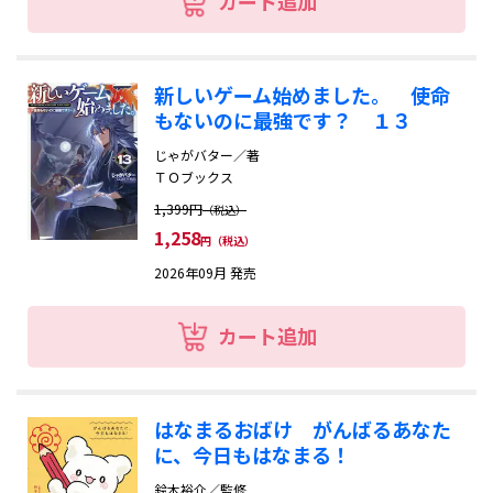
カート追加
新しいゲーム始めました。 使命
もないのに最強です？ １３
じゃがバター／著
ＴＯブックス
1,399円
（税込）
1,258
円（税込）
2026年09月 発売
カート追加
はなまるおばけ がんばるあなた
に、今日もはなまる！
鈴木裕介／監修