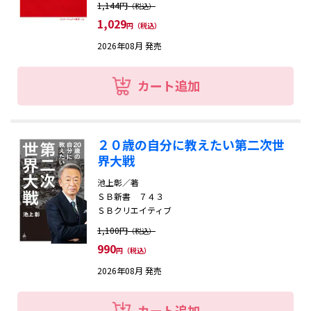
1,144円
（税込）
1,029
円（税込）
2026年08月 発売
カート追加
２０歳の自分に教えたい第二次世
界大戦
池上彰／著
ＳＢ新書 ７４３
ＳＢクリエイティブ
1,100円
（税込）
990
円（税込）
2026年08月 発売
カート追加