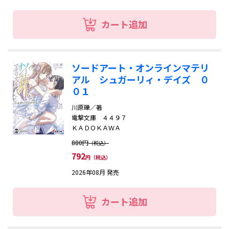
カート追加
ソードアート・オンラインマテリ
アル シュガーリィ・デイズ ０
０１
川原礫／著
電撃文庫 ４４９７
ＫＡＤＯＫＡＷＡ
880円
（税込）
792
円（税込）
2026年08月 発売
カート追加