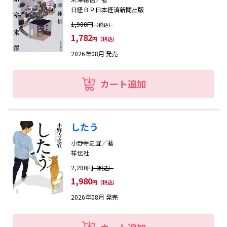
日経ＢＰ日本経済新聞出版
1,980円
（税込）
1,782
円（税込）
2026年08月 発売
カート追加
したう
小野寺史宜／著
祥伝社
2,200円
（税込）
1,980
円（税込）
2026年08月 発売