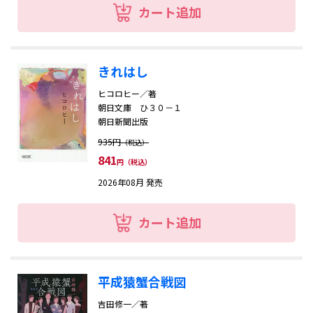
カート追加
きれはし
ヒコロヒー／著
朝日文庫 ひ３０－１
朝日新聞出版
935円
（税込）
841
円（税込）
2026年08月 発売
カート追加
平成猿蟹合戦図
吉田修一／著